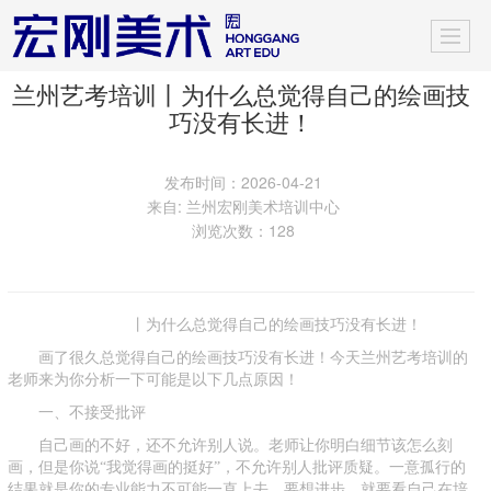
兰州艺考培训丨为什么总觉得自己的绘画技
巧没有长进！
发布时间：2026-04-21
来自: 兰州宏刚美术培训中心
浏览次数：128
兰州艺考培训
丨为什么总觉得自己的绘画技巧没有长进！
画了很久总觉得自己的绘画技巧没有长进！今天兰州艺考培训的
老师来为你分析一下可能是以下几点原因！
一、不接受批评
自己画的不好，还不允许别人说。老师让你明白细节该怎么刻
画，但是你说“我觉得画的挺好”，不允许别人批评质疑。一意孤行的
结果就是你的专业能力不可能一直上去。要想进步，就要看自己在培